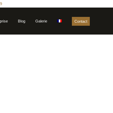
79
prise
Blog
Galerie
Contact