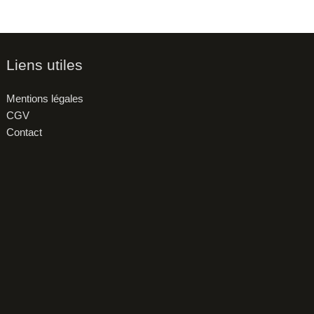
Liens utiles
Mentions légales
CGV
Contact