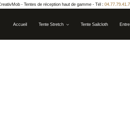
reativMob - Tentes de réception haut de gamme - Tél :
04.77.79.41.
Accueil
Tente Stretch
Tente Sailcloth
Entre